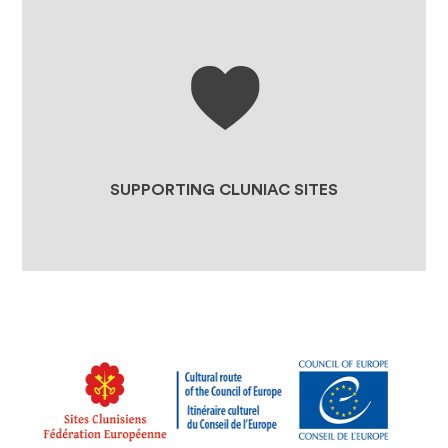
THE SHOP
SUPPORTING PROJECTS AT
CLUNIAC SITES
JOINING THE FEDERATION
SUPPORTING CLUNIAC SITES