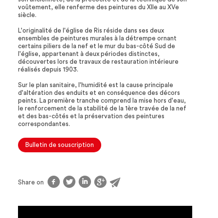
voûtement, elle renferme des peintures du XIIe au XVe
siècle.
L'originalité de l'église de Ris réside dans ses deux
ensembles de peintures murales à la détrempe ornant
certains piliers de la nef et le mur du bas-côté Sud de
l'église, appartenant à deux périodes distinctes,
découvertes lors de travaux de restauration intérieure
réalisés depuis 1903.
Sur le plan sanitaire, l'humidité est la cause principale
d'altération des enduits et en conséquence des décors
peints. La première tranche comprend la mise hors d'eau,
le renforcement de la stabilité de la 1ère travée de la nef
et des bas-côtés et la préservation des peintures
correspondantes.
Bulletin de souscription
f
t
l
g
@
Share on