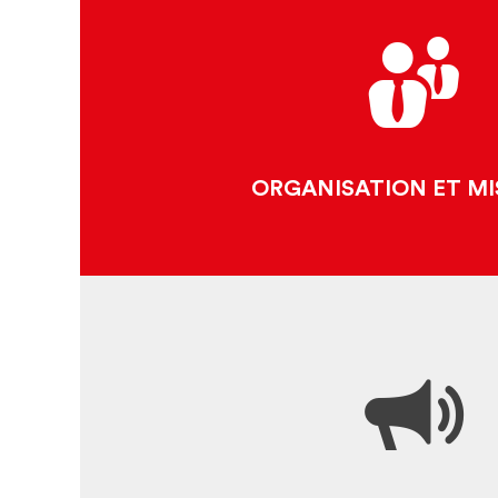
POURQUOI UNE FÉDÉRA
EQUIPE ET ORGANIS
LA MARQUE CLUNISI
ORGANISATION ET MI
TOUTE L'ACTUALI
ESPACE PRESSE ET M
RESSOURCES