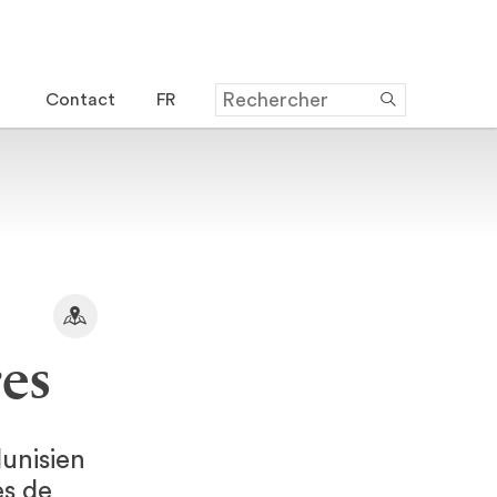
Contact
FR
es
unisien
es de