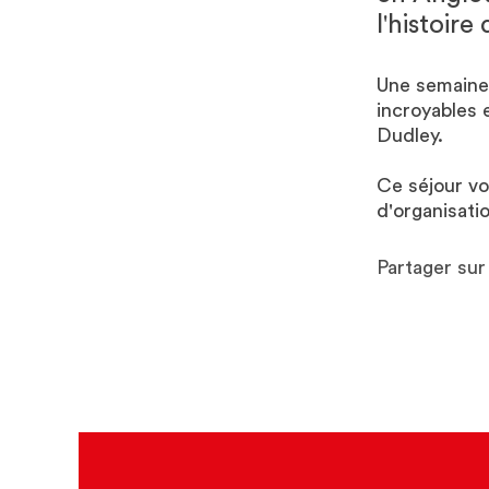
l'histoire
Une semaine 
incroyables 
Dudley.
Ce séjour vo
d'organisatio
Partager su