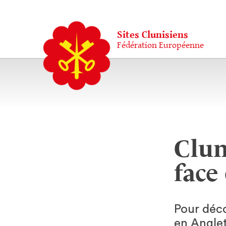
Sites Clunisiens
Fédération Européenne
Clun
face
Pour déc
en Anglet