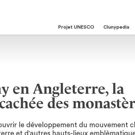
Projet UNESCO
Clunypedia
y en Angleterre, la
 cachée des monastèr
ouvrir le développement du mouvement cl
erre et d'autres hauts-lieux emblèmatiqu