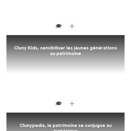
Cluny Kids, sensibiliser les jeunes générations
au patrimoine
Clunypedia, le patrimoine se conjugue au
Passer à pied d’un site clunisien à l’autre, c’est possible grâce aux
numérique