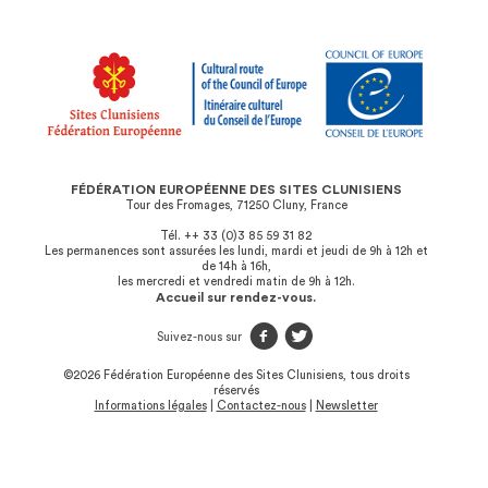
FÉDÉRATION EUROPÉENNE DES SITES CLUNISIENS
Tour des Fromages, 71250 Cluny, France
Tél. ++ 33 (0)3 85 59 31 82
Les permanences sont assurées les lundi, mardi et jeudi de 9h à 12h et
de 14h à 16h,
les mercredi et vendredi matin de 9h à 12h.
Accueil sur rendez-vous.
f
t
Suivez-nous sur
©2026 Fédération Européenne des Sites Clunisiens, tous droits
réservés
Informations légales
|
Contactez-nous
|
Newsletter