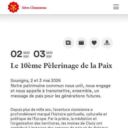
Sites Clunisiens
02
03
MAI
MAI
2026
2026
Le 10ème Pèlerinage de la Paix
Souvigny, 2 et 3 mai 2026
Notre patrimoine commun nous unit, nous engage
et nous appelle à transmettre, ensemble, un
message de paix pour les générations futures.
Depuis plus de mille ans, l’aventure clunisienne a
profondément marqué l’histoire spirituelle, culturelle et
politique de l’Europe. Par la prière, la médiation et
l’organisation des territoires, les moines de Cluny ont
contribué à instaurer des espaces de paix et de dialogue