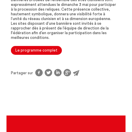
expressément attendues le dimanche 3 mai pour participer
à la procession des reliques. Cette présence collective,
hautement symbolique, donnera une visibilité forte à
l’unité du réseau clunisien et à sa dimension européenne.
Les sites disposant d’une bannière sont invités à se
rapprocher dès à présent de l’équipe de direction de la
Fédération afin d’en organiser la participation dans les
meilleures conditions.
Le programme complet
f
t
l
g
@
Partager sur