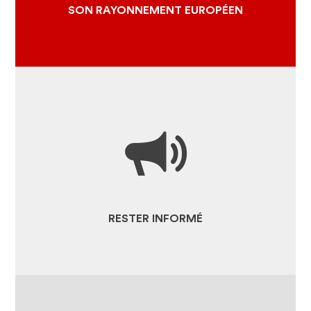
MONDIAL
SON RAYONNEMENT EUROPÉEN
TOUTE L'ACTUALITÉ
ESPACE PRESSE ET MEDIAS
RESSOURCES
RESTER INFORMÉ