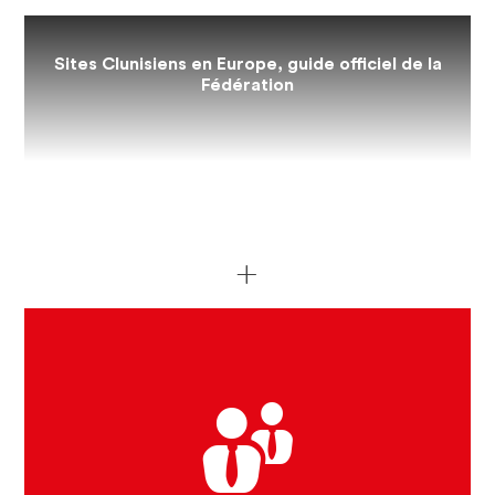
Sites Clunisiens en Europe, guide officiel de la
Fédération
POURQUOI UNE FÉDÉRATION ?
EQUIPE ET ORGANISATION