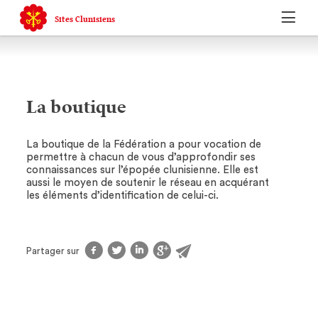
Sites Clunisiens
La boutique
La boutique de la Fédération a pour vocation de
permettre à chacun de vous d’approfondir ses
connaissances sur l’épopée clunisienne. Elle est
aussi le moyen de soutenir le réseau en acquérant
les éléments d’identification de celui-ci.
f
t
l
g
@
Partager sur