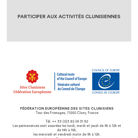
JE REJOINS LA FÉDÉRATION
PARTICIPER AUX ACTIVITÉS CLUNISIENNES
FÉDÉRATION EUROPÉENNE DES SITES CLUNISIENS
Tour des Fromages, 71250 Cluny, France
Tél. ++ 33 (0)3 85 59 31 82
Les permanences sont assurées les lundi, mardi et jeudi de 9h à 12h et
de 14h à 16h,
les mercredi et vendredi matin de 9h à 12h.