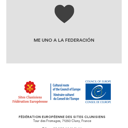
LA TIENDA
PATROCINO LOS PROYECTOS
DE NUESTROS SITIOS
CLUNIACENSES
ME UNO A LA FEDERACIÓN
ME UNO A LA FEDERACIÓN
FÉDÉRATION EUROPÉENNE DES SITES CLUNISIENS
Tour des Fromages, 71250 Cluny, France