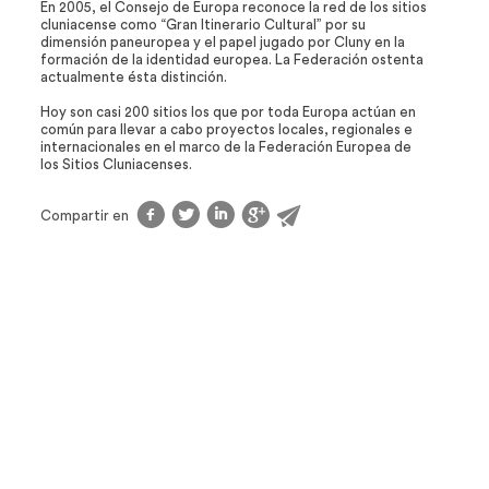
En 2005, el Consejo de Europa reconoce la red de los sitios
cluniacense como “Gran Itinerario Cultural” por su
dimensión paneuropea y el papel jugado por Cluny en la
formación de la identidad europea. La Federación ostenta
actualmente ésta distinción.
Hoy son casi 200 sitios los que por toda Europa actúan en
común para llevar a cabo proyectos locales, regionales e
internacionales en el marco de la Federación Europea de
los Sitios Cluniacenses.
f
t
l
g
@
Compartir en