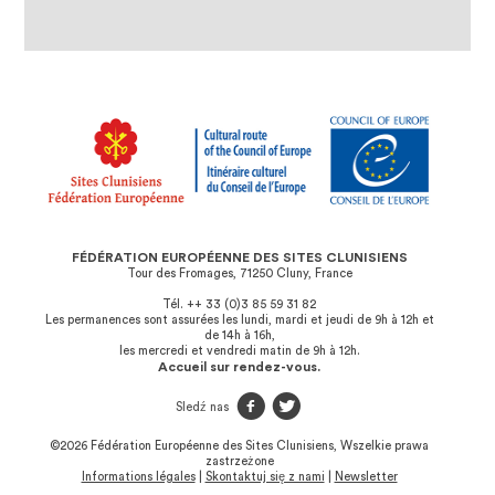
FÉDÉRATION EUROPÉENNE DES SITES CLUNISIENS
Tour des Fromages, 71250 Cluny, France
Tél. ++ 33 (0)3 85 59 31 82
Les permanences sont assurées les lundi, mardi et jeudi de 9h à 12h et
de 14h à 16h,
les mercredi et vendredi matin de 9h à 12h.
Accueil sur rendez-vous.
f
t
Sledź nas
©2026 Fédération Européenne des Sites Clunisiens, Wszelkie prawa
zastrzeżone
Informations légales
|
Skontaktuj się z nami
|
Newsletter