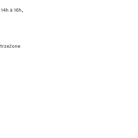
 14h à 16h,
strzeżone