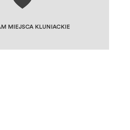
ANIE PROJEKTÓW MIEJSC
KLUNIACKICH
SKLEP
M MIEJSCA KLUNIACKIE