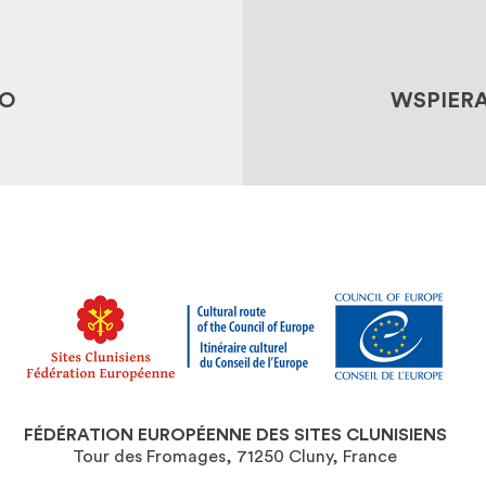
OŚCI
WSPIER
DIÓW
CO
WSPIERA
FÉDÉRATION EUROPÉENNE DES SITES CLUNISIENS
Tour des Fromages, 71250 Cluny, France