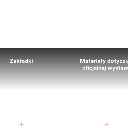
Zakładki
Materiały dotycz
oficjalnej wysta