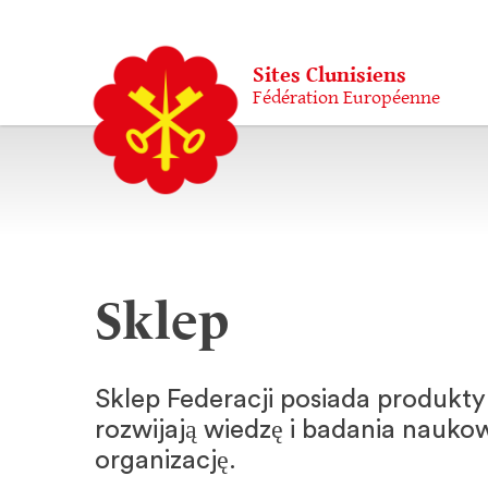
Sites Clunisiens
Fédération Européenne
Sklep
Sklep Federacji posiada produkty 
rozwijają wiedzę i badania nauko
organizację.